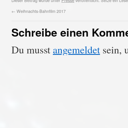
Dieser Beitrag wurde unter
Presse
veröffentlicht. Setze ein Le
←
Weihnachts-Bahnfilm 2017
Schreibe einen Komm
Du musst
angemeldet
sein, 