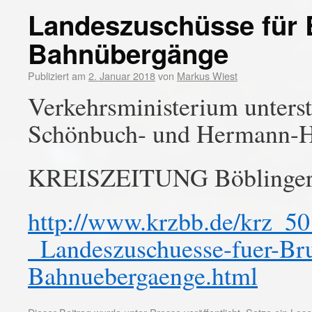
Landeszuschüsse für 
Bahnübergänge
Publiziert am
2. Januar 2018
von
Markus Wiest
Verkehrsministerium unters
Schönbuch- und Hermann-
KREISZEITUNG Böblinger
http://www.krzbb.de/krz_5
_Landeszuschuesse-fuer-Br
Bahnuebergaenge.html