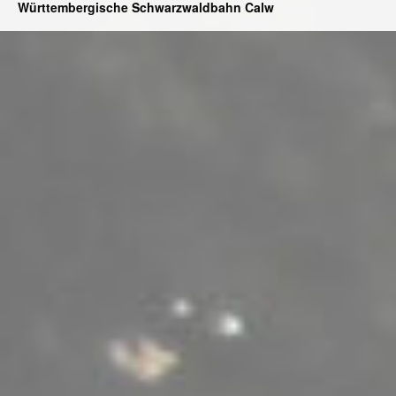
Württembergische Schwarzwaldbahn Calw