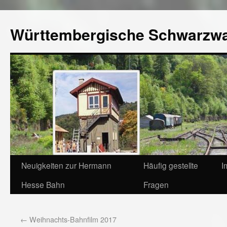
Württembergische Schwarzw
Neuigkeiten zur Hermann
Häufig gestellte
I
Hesse Bahn
Fragen
←
Weihnachts-Bahnfilm 2017