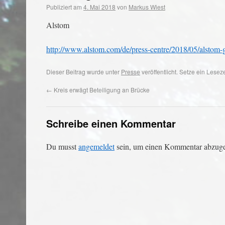
Publiziert am
4. Mai 2018
von
Markus Wiest
Alstom
http://www.alstom.com/de/press-centre/2018/05/alstom-g
Dieser Beitrag wurde unter
Presse
veröffentlicht. Setze ein Lese
←
Kreis erwägt Beteiligung an Brücke
Schreibe einen Kommentar
Du musst
angemeldet
sein, um einen Kommentar abzug