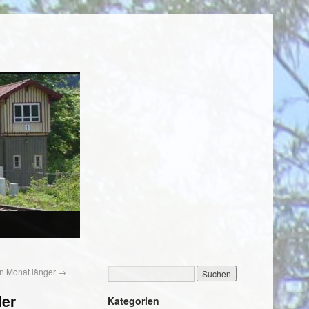
en Monat länger
→
ler
Kategorien