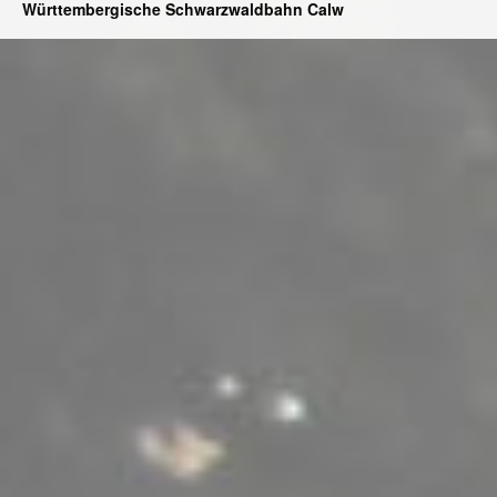
Württembergische Schwarzwaldbahn Calw