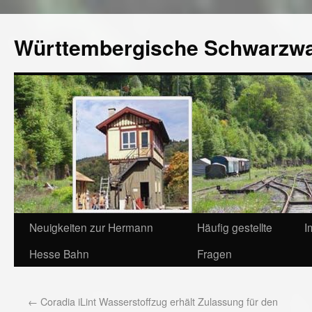
Württembergische Schwarzw
Neuigkeiten zur Hermann
Häufig gestellte
I
Hesse Bahn
Fragen
←
Coradia iLint Wasserstoffzug erhält Zulassung für den