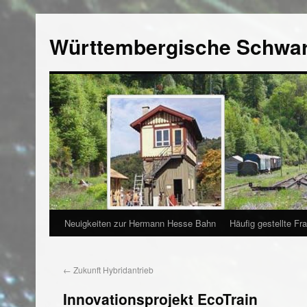
Württembergische Schwa
Neuigkeiten zur Hermann Hesse Bahn
Häufig gestellte Fr
←
Zukunft Hybridantrieb
Innovationsprojekt EcoTrain