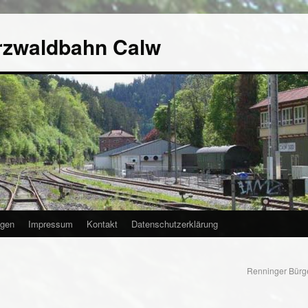
rzwaldbahn Calw
agen
Impressum
Kontakt
Datenschutzerklärung
Renninger Bürg