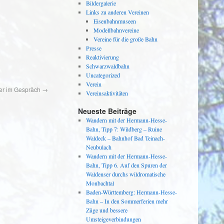
Bildergalerie
Links zu anderen Vereinen
Eisenbahnmuseen
Modellbahnvereine
Vereine für die große Bahn
Presse
Reaktivierung
Schwarzwaldbahn
Uncategorized
Verein
er im Gespräch
→
Vereinsaktivitäten
Neueste Beiträge
Wandern mit der Hermann-Hesse-
Bahn, Tipp 7: Wildberg – Ruine
Waldeck – Bahnhof Bad Teinach-
Neubulach
Wandern mit der Hermann-Hesse-
Bahn, Tipp 6. Auf den Spuren der
Waldenser durchs wildromatische
Monbachtal
Baden-Württemberg: Hermann-Hesse-
Bahn – In den Sommerferien mehr
Züge und bessere
Umsteigeverbindungen