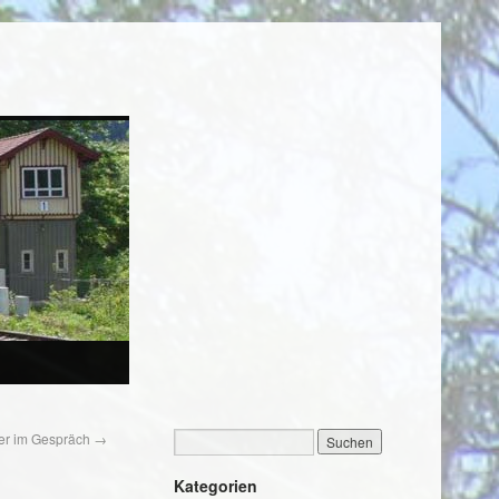
er im Gespräch
→
Kategorien