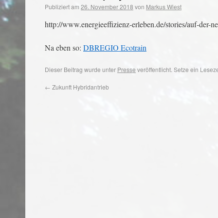
Publiziert am
26. November 2018
von
Markus Wiest
http://www.energieeffizienz-erleben.de/stories/auf-der-n
Na eben so:
DBREGIO Ecotrain
Dieser Beitrag wurde unter
Presse
veröffentlicht. Setze ein Lese
←
Zukunft Hybridantrieb