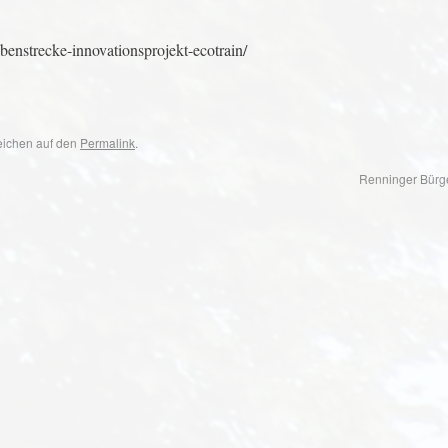
ebenstrecke-innovationsprojekt-ecotrain/
zeichen auf den
Permalink
.
Renninger Bürg