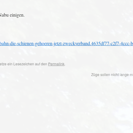
Nabu einigen.
se-bahn-die-schienen-gehoeren-jetzt-zweckverband.4635df77-c2f7-4ccc-
 Setze ein Lesezeichen auf den
Permalink
.
Züge sollen nicht lange m