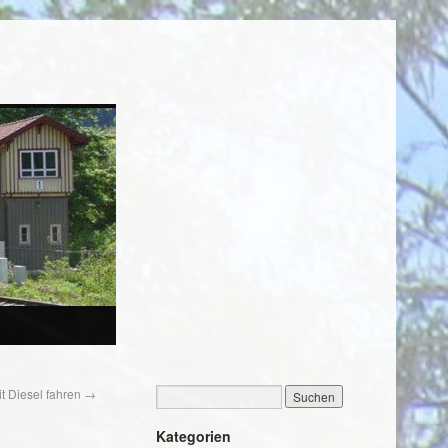
it Diesel fahren
→
Kategorien