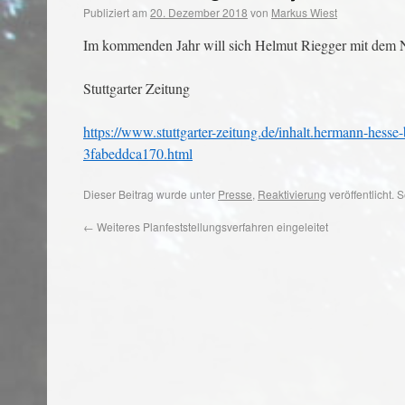
Publiziert am
20. Dezember 2018
von
Markus Wiest
Im kommenden Jahr will sich Helmut Riegger mit dem 
Stuttgarter Zeitung
https://www.stuttgarter-zeitung.de/inhalt.hermann-hes
3fabeddca170.html
Dieser Beitrag wurde unter
Presse
,
Reaktivierung
veröffentlicht.
←
Weiteres Planfeststellungsverfahren eingeleitet