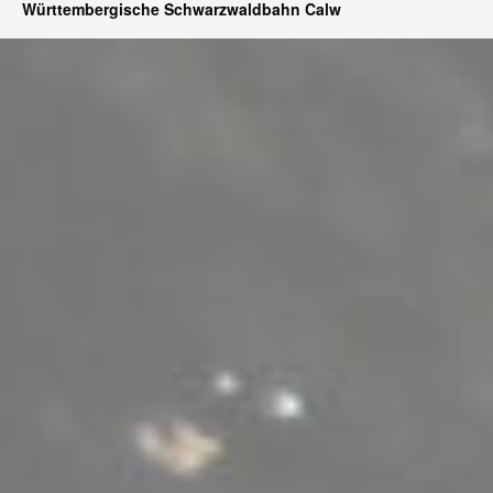
Württembergische Schwarzwaldbahn Calw