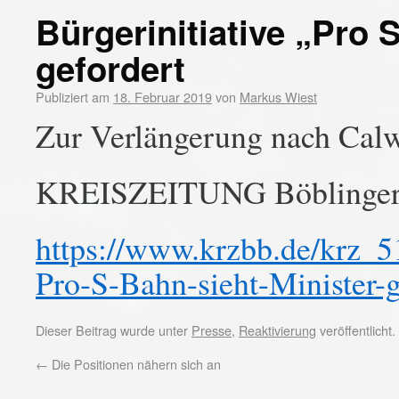
Bürgerinitiative „Pro 
gefordert
Publiziert am
18. Februar 2019
von
Markus Wiest
Zur Verlängerung nach Cal
KREISZEITUNG Böblinger
https://www.krzbb.de/krz_5
Pro-S-Bahn-sieht-Minister-g
Dieser Beitrag wurde unter
Presse
,
Reaktivierung
veröffentlicht
←
Die Positionen nähern sich an