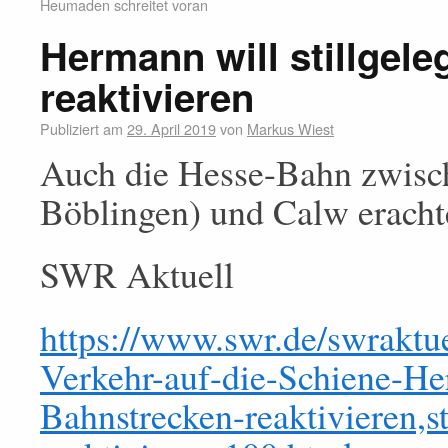
Heumaden schreitet voran
Hermann will stillgel
reaktivieren
Publiziert am
29. April 2019
von
Markus Wiest
Auch die Hesse-Bahn zwisch
Böblingen) und Calw erachte
SWR Aktuell
https://www.swr.de/swraktu
Verkehr-auf-die-Schiene-Her
Bahnstrecken-reaktivieren,st