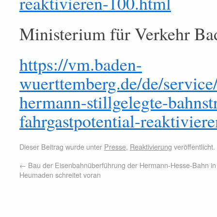
reaktivieren-100.html
Ministerium für Verkehr B
https://vm.baden-
wuerttemberg.de/de/service/
hermann-stillgelegte-bahns
fahrgastpotential-reaktiviere
Dieser Beitrag wurde unter
Presse
,
Reaktivierung
veröffentlicht
←
Bau der Eisenbahnüberführung der Hermann-Hesse-Bahn in
Heumaden schreitet voran