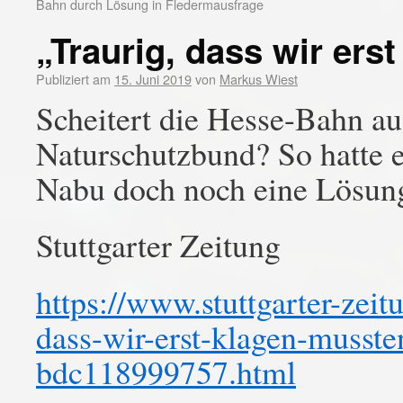
Bahn durch Lösung in Fledermausfrage
„Traurig, dass wir ers
Publiziert am
15. Juni 2019
von
Markus Wiest
Scheitert die Hesse-Bahn a
Naturschutzbund? So hatte e
Nabu doch noch eine Lösun
Stuttgarter Zeitung
https://www.stuttgarter-zeit
dass-wir-erst-klagen-musst
bdc118999757.html