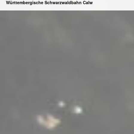
Württembergische Schwarzwaldbahn Calw