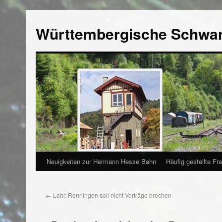
Württembergische Schwa
Neuigkeiten zur Hermann Hesse Bahn
Häufig gestellte Fr
←
Lahl: Renningen soll nicht Verträge brechen