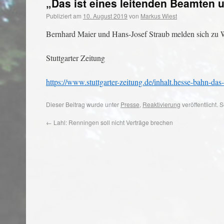
„Das ist eines leitenden Beamten 
Publiziert am
10. August 2019
von
Markus Wiest
Bernhard Maier und Hans-Josef Straub melden sich zu W
Stuttgarter Zeitung
https://www.stuttgarter-zeitung.de/inhalt.hesse-bahn-
Dieser Beitrag wurde unter
Presse
,
Reaktivierung
veröffentlicht.
←
Lahl: Renningen soll nicht Verträge brechen