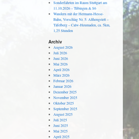
Sonderfahrten im Raum Stuttgart am
11.10.2026 – Tübingen & S6
Wandern mit der Hermann-Hesse-
Bahn, Vorschlag Nr. 5: Althengstett –
Täfelberg – Calw-Heumaden, ca. 5km,
1,25 Stunden
Archiv
August 2026
Juli 2026
Juni 2026
Mai 2026
April 2026
März 2026
Februar 2026
Januar 2026
Dezember 2025
November 2025
Oktober 2025
September 2025
August 2025
Juli 2025
Juni 2025
Mai 2025
April 2025