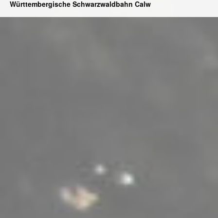
Württembergische Schwarzwaldbahn Calw