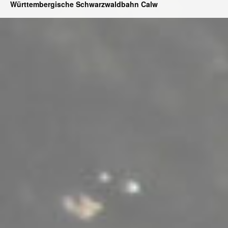
Württembergische Schwarzwaldbahn Calw