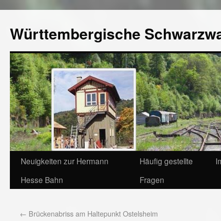
Württembergische Schwarzw
Neuigkeiten zur Hermann
Häufig gestellte
I
Hesse Bahn
Fragen
←
Brückenabriss am Haltepunkt Ostelsheim