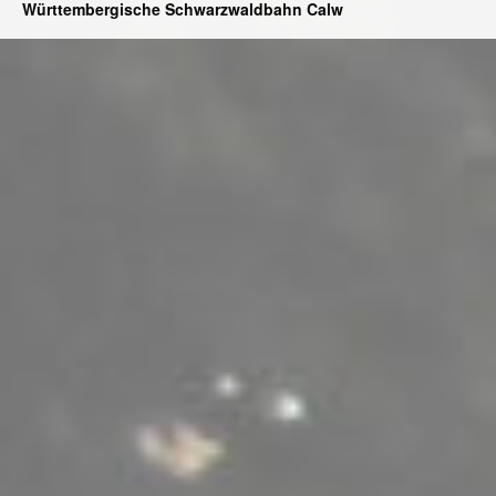
Württembergische Schwarzwaldbahn Calw