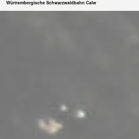
Württembergische Schwarzwaldbahn Calw