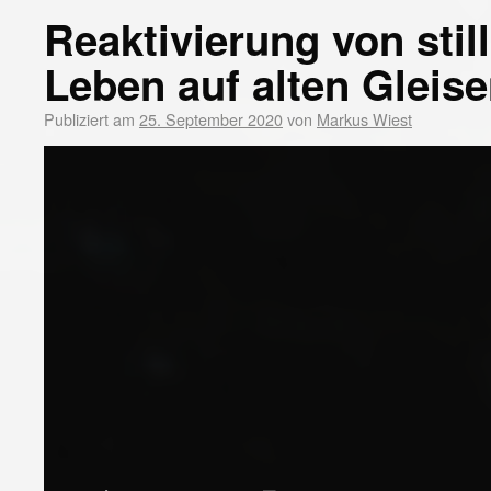
Reaktivierung von sti
Leben auf alten Gleis
Publiziert am
25. September 2020
von
Markus Wiest