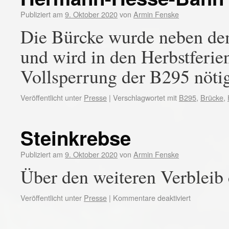
Publiziert am
9. Oktober 2020
von
Armin Fenske
Die Bürcke wurde neben dem
und wird in den Herbstferie
Vollsperrung der B295 nöti
Veröffentlicht unter
Presse
|
Verschlagwortet mit
B295
,
Brücke
,
Steinkrebse
Publiziert am
9. Oktober 2020
von
Armin Fenske
Über den weiteren Verbleib 
Veröffentlicht unter
Presse
|
Kommentare deaktiviert