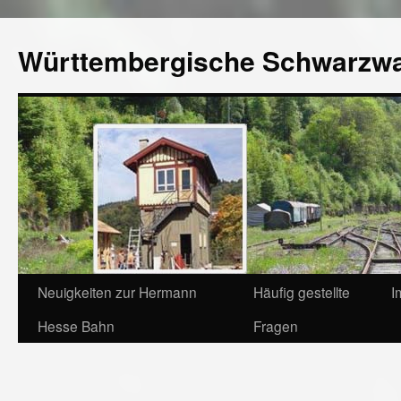
Württembergische Schwarzw
Neuigkeiten zur Hermann
Häufig gestellte
I
Hesse Bahn
Fragen