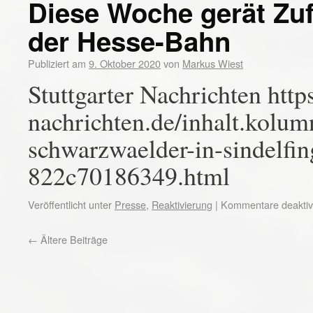
Diese Woche gerät Zuf
der Hesse-Bahn
Publiziert am
9. Oktober 2020
von
Markus Wiest
Stuttgarter Nachrichten http
nachrichten.de/inhalt.kolum
schwarzwaelder-in-sindelf
822c70186349.html
Veröffentlicht unter
Presse
,
Reaktivierung
|
Kommentare deaktivi
←
Ältere Beiträge