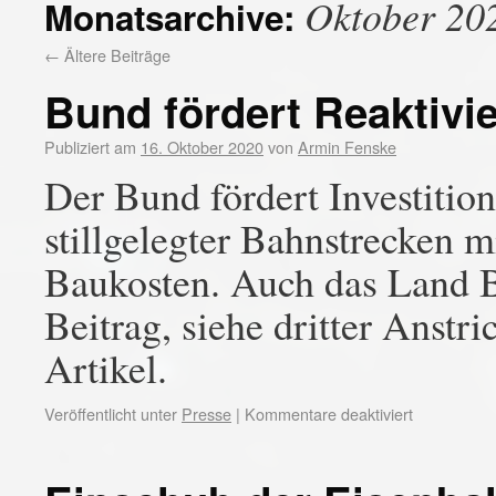
Oktober 20
Monatsarchive:
←
Ältere Beiträge
Bund fördert Reaktivi
Publiziert am
16. Oktober 2020
von
Armin Fenske
Der Bund fördert Investitio
stillgelegter Bahnstrecken 
Baukosten. Auch das Land B
Beitrag, siehe dritter Anstr
Artikel.
Veröffentlicht unter
Presse
|
Kommentare deaktiviert