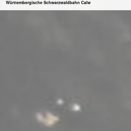
Württembergische Schwarzwaldbahn Calw