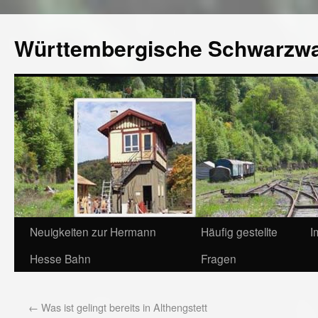
Württembergische Schwarzw
Neuigkeiten zur Hermann
Häufig gestellte
I
Hesse Bahn
Fragen
←
Was ist gelingt bereits in Althengstett