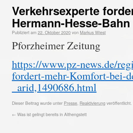
Verkehrsexperte forde
Hermann-Hesse-Bahn
Publiziert am
22. Oktober 2020
von
Markus Wiest
Pforzheimer Zeitung
https://www.pz-news.de/regi
fordert-mehr-Komfort-bei-
_arid,1490686.html
Dieser Beitrag wurde unter
Presse
,
Reaktivierung
veröffentlicht
←
Was ist gelingt bereits in Althengstett