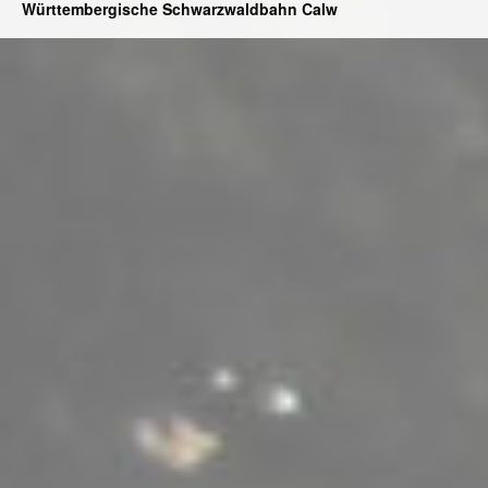
Württembergische Schwarzwaldbahn Calw