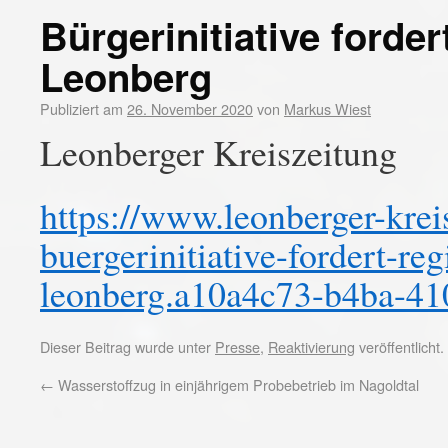
Bürgerinitiative forde
Leonberg
Publiziert am
26. November 2020
von
Markus Wiest
Leonberger Kreiszeitung
https://www.leonberger-krei
buergerinitiative-fordert-re
leonberg.a10a4c73-b4ba-41
Dieser Beitrag wurde unter
Presse
,
Reaktivierung
veröffentlicht
←
Wasserstoffzug in einjährigem Probebetrieb im Nagoldtal