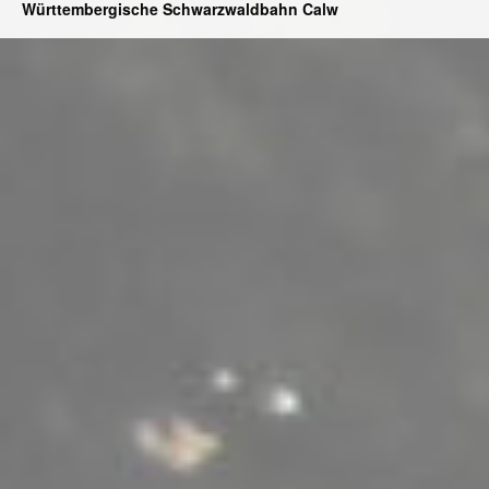
Württembergische Schwarzwaldbahn Calw