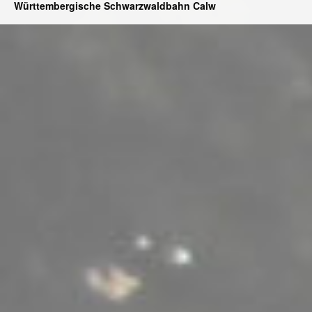
Württembergische Schwarzwaldbahn Calw