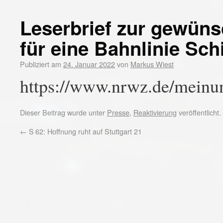
Leserbrief zur gewüns
für eine Bahnlinie Sc
Publiziert am
24. Januar 2022
von
Markus Wiest
https://www.nrwz.de/meinun
Dieser Beitrag wurde unter
Presse
,
Reaktivierung
veröffentlicht
←
S 62: Hoffnung ruht auf Stuttgart 21