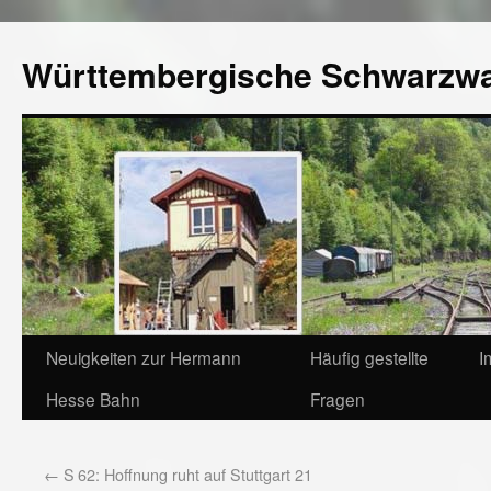
Württembergische Schwarzw
Neuigkeiten zur Hermann
Häufig gestellte
I
Hesse Bahn
Fragen
←
S 62: Hoffnung ruht auf Stuttgart 21