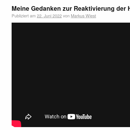
Meine Gedanken zur Reaktivierung der 
Publiziert am
22. Juni 2022
von
Markus Wiest