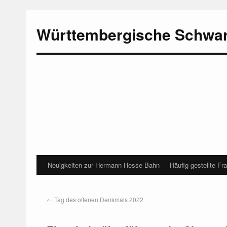
Württembergische Schwa
Neuigkeiten zur Hermann Hesse Bahn
Häufig gestellte Fr
←
Tag des offenen Denkmals 2022