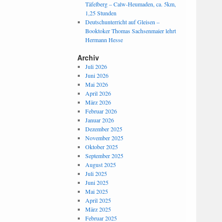
Täfelberg – Calw-Heumaden, ca. 5km,
1,25 Stunden
Deutschunterricht auf Gleisen –
Booktoker Thomas Sachsenmaier lehrt
Hermann Hesse
Archiv
Juli 2026
Juni 2026
Mai 2026
April 2026
März 2026
Februar 2026
Januar 2026
Dezember 2025
November 2025
Oktober 2025
September 2025
August 2025
Juli 2025
Juni 2025
Mai 2025
April 2025
März 2025
Februar 2025