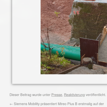
Dieser Beitrag wurde unter
Presse
,
Reaktivierung
veröffentlicht
←
Siemens Mobility präsentiert Mireo Plus B erstmalig auf der