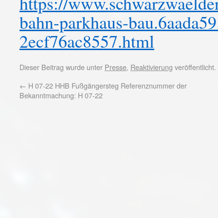
https://www.schwarzwaelder
bahn-parkhaus-bau.6aada59
2ecf76ac8557.html
Dieser Beitrag wurde unter
Presse
,
Reaktivierung
veröffentlicht
←
H 07-22 HHB Fußgängersteg Referenznummer der
Bekanntmachung: H 07-22