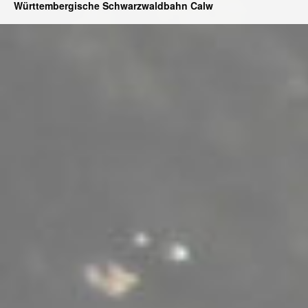
Württembergische Schwarzwaldbahn Calw