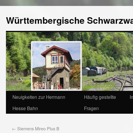
Württembergische Schwarzw
Neuigkeiten zur Hermann
Häufig gestellte
I
Hesse Bahn
Fragen
←
Siemens Mireo Plus B