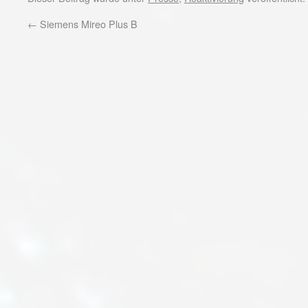
←
Siemens Mireo Plus B