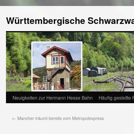
Württembergische Schwarzw
Neuigkeiten zur Hermann Hesse Bahn
Häufig gestellte
←
Mancher träumt bereits vom Metropolexpress