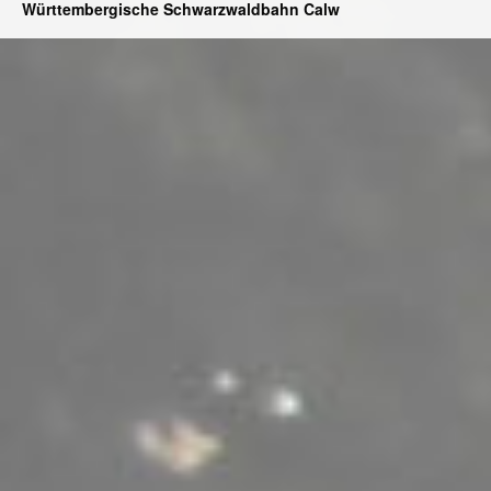
Württembergische Schwarzwaldbahn Calw