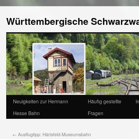
Württembergische Schwarzw
Neuigkeiten zur Hermann
Häufig gestellte
I
Hesse Bahn
Fragen
←
Ausflugtipp: Härtsfeld-Museumsbahn