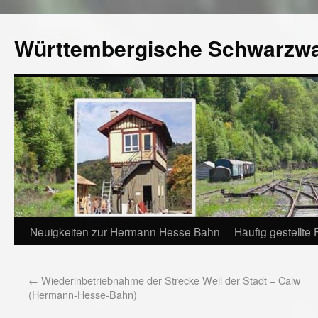
Württembergische Schwarzw
Neuigkeiten zur Hermann Hesse Bahn
Häufig gestellte
←
Wiederinbetriebnahme der Strecke Weil der Stadt – Calw
(Hermann-Hesse-Bahn)