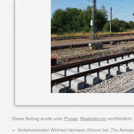
Dieser Beitrag wurde unter
Presse
,
Reaktivierung
veröffentlicht
←
Verkehrsminister Winfried Hermann (Grüne) bei „The Aerosp