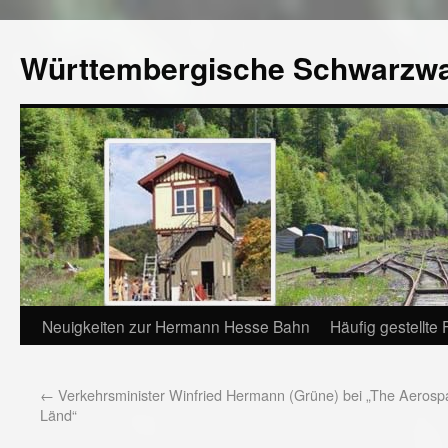
Württembergische Schwarzw
Neuigkeiten zur Hermann Hesse Bahn
Häufig gestellte
←
Verkehrsminister Winfried Hermann (Grüne) bei „The Aerosp
Länd“