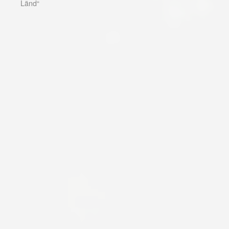
Länd“