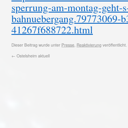
sperrung-am-montag-geht-s-l
bahnuebergang.79773069-b
41267f688722.html
Dieser Beitrag wurde unter
Presse
,
Reaktivierung
veröffentlicht
←
Ostelsheim aktuell