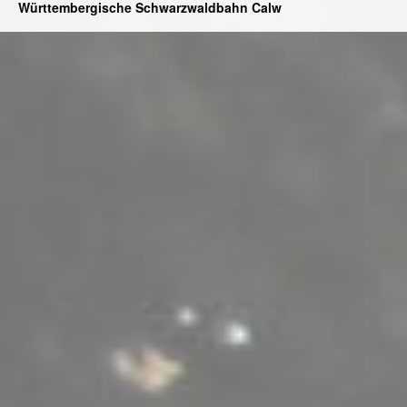
Württembergische Schwarzwaldbahn Calw