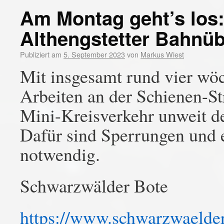
Am Montag geht’s los:
Althengstetter Bahnü
Publiziert am
5. September 2023
von
Markus Wiest
Mit insgesamt rund vier wö
Arbeiten an der Schienen-S
Mini-Kreisverkehr unweit de
Dafür sind Sperrungen und 
notwendig.
Schwarzwälder Bote
https://www.schwarzwaelder-