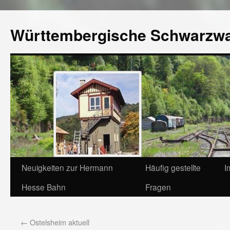
Württembergische Schwarzw
Neuigkeiten zur Hermann
Häufig gestellte
I
Hesse Bahn
Fragen
←
Ostelsheim aktuell