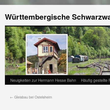
Württembergische Schwarzw
Neuigkeiten zur Hermann Hesse Bahn
Häufig gestellte
←
Gleisbau bei Ostelsheim