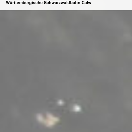
Württembergische Schwarzwaldbahn Calw