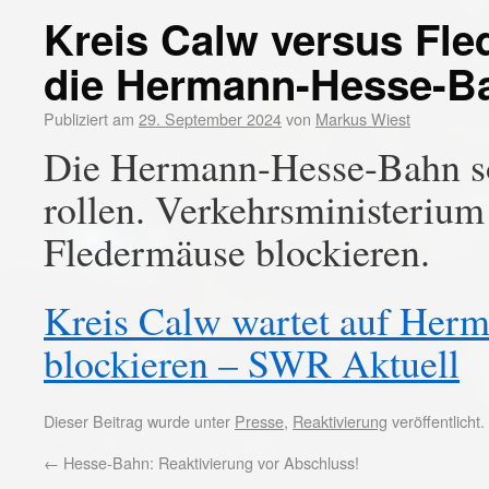
Kreis Calw versus Fle
die Hermann-Hesse-Ba
Publiziert am
29. September 2024
von
Markus Wiest
Die Hermann-Hesse-Bahn so
rollen. Verkehrsministerium
Fledermäuse blockieren.
Kreis Calw wartet auf Her
blockieren – SWR Aktuell
Dieser Beitrag wurde unter
Presse
,
Reaktivierung
veröffentlicht
←
Hesse-Bahn: Reaktivierung vor Abschluss!