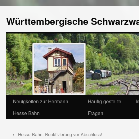
Württembergische Schwarzw
Neuigkeiten zur Hermann
Häufig gestellte
I
Hesse Bahn
Fragen
←
Hesse-Bahn: Reaktivierung vor Abschluss!