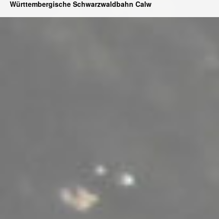
Württembergische Schwarzwaldbahn Calw