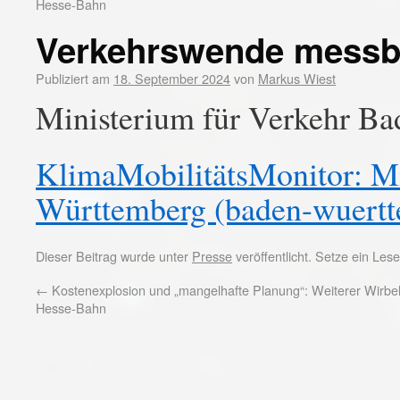
Hesse-Bahn
Verkehrswende messb
Publiziert am
18. September 2024
von
Markus Wiest
Ministerium für Verkehr B
KlimaMobilitätsMonitor: Mi
Württemberg (baden-wuertt
Dieser Beitrag wurde unter
Presse
veröffentlicht. Setze ein Le
←
Kostenexplosion und „mangelhafte Planung“: Weiterer Wirbe
Hesse-Bahn