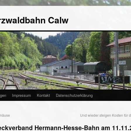
rzwaldbahn Calw
agen
Impressum
Kontakt
Datenschutzerklärung
rmäuse
Und wieder steigen Kosten für
eckverband Hermann-Hesse-Bahn am 11.11.