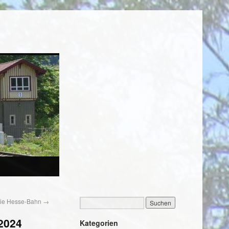
 die Hesse-Bahn
→
2024
Kategorien