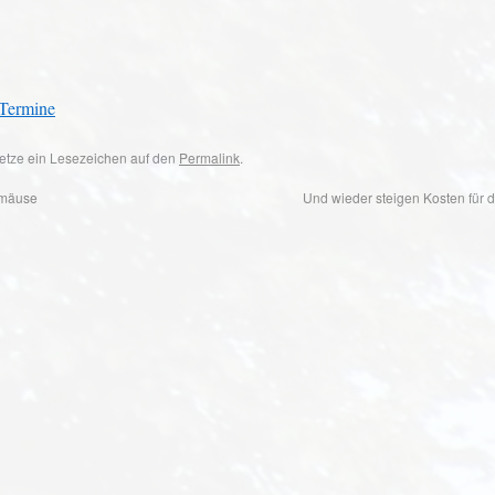
 Termine
 Setze ein Lesezeichen auf den
Permalink
.
rmäuse
Und wieder steigen Kosten für