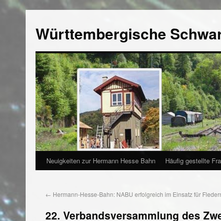
Württembergische Schwa
Neuigkeiten zur Hermann Hesse Bahn
Häufig gestellte Fr
←
Hermann-Hesse-Bahn: NABU erfolgreich im Einsatz für Flede
22. Verbandsversammlung des Zw