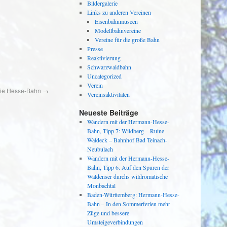
Bildergalerie
Links zu anderen Vereinen
Eisenbahnmuseen
Modellbahnvereine
Vereine für die große Bahn
Presse
Reaktivierung
Schwarzwaldbahn
Uncategorized
Verein
 die Hesse-Bahn
→
Vereinsaktivitäten
Neueste Beiträge
Wandern mit der Hermann-Hesse-
Bahn, Tipp 7: Wildberg – Ruine
Waldeck – Bahnhof Bad Teinach-
Neubulach
Wandern mit der Hermann-Hesse-
Bahn, Tipp 6. Auf den Spuren der
Waldenser durchs wildromatische
Monbachtal
Baden-Württemberg: Hermann-Hesse-
Bahn – In den Sommerferien mehr
Züge und bessere
Umsteigeverbindungen