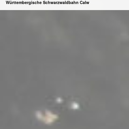
Württembergische Schwarzwaldbahn Calw