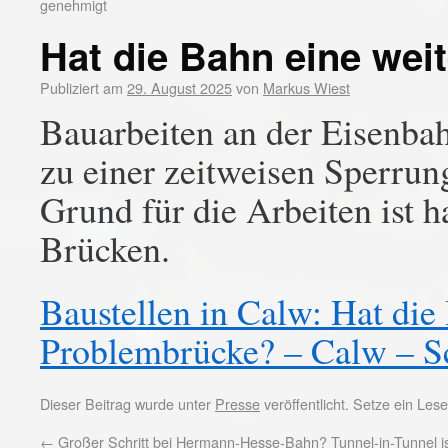
genehmigt
Hat die Bahn eine wei
Publiziert am
29. August 2025
von
Markus Wiest
Bauarbeiten an der Eisenb
zu einer zeitweisen Sperrun
Grund für die Arbeiten ist 
Brücken.
Baustellen in Calw: Hat die
Problembrücke? – Calw – S
Dieser Beitrag wurde unter
Presse
veröffentlicht. Setze ein Le
←
Großer Schritt bei Hermann-Hesse-Bahn? Tunnel-in-Tunnel i