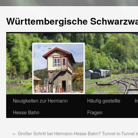
Württembergische Schwarzw
Neuigkeiten zur Hermann
Häufig gestellte
I
Hesse Bahn
Fragen
←
Großer Schritt bei Hermann-Hesse-Bahn? Tunnel-in-Tunnel i