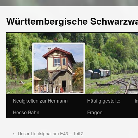
Württembergische Schwarzw
Neuigkeiten zur Hermann
Häufig gestellte
I
Hesse Bahn
Fragen
←
Unser Lichtsignal am E43 – Teil 2