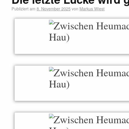
Publiziert am
8. November 2025
von
Markus Wiest