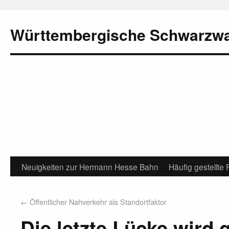
Württembergische Schwarzw
Neuigkeiten zur Hermann Hesse Bahn
Häufig gestellte
←
Öffentlicher Nahverkehr als Standortfaktor
Die letzte Lücke wird