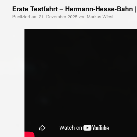
Erste Testfahrt – Hermann-Hesse-Bahn |
Publiziert am
21. Dezember 2025
von
Markus Wiest