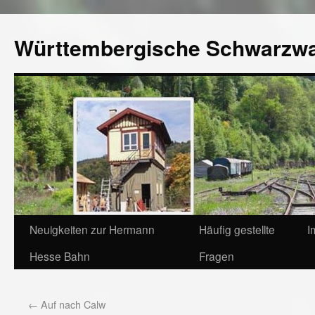
Württembergische Schwarzw
Neuigkeiten zur Hermann
Häufig gestellte
I
Hesse Bahn
Fragen
←
Auf nach Calw