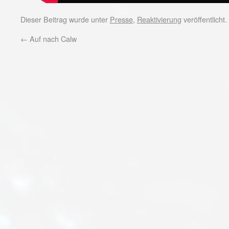
Dieser Beitrag wurde unter
Presse
,
Reaktivierung
veröffentlicht
←
Auf nach Calw