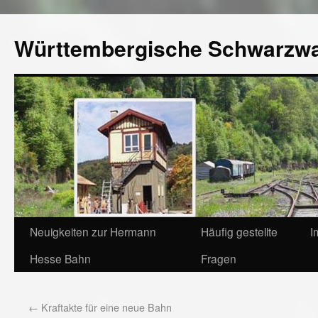
Württembergische Schwarzw
Neuigkeiten zur Hermann
Häufig gestellte
I
Hesse Bahn
Fragen
←
Kraftakte für eine neue Bahn