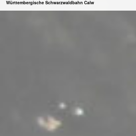
Württembergische Schwarzwaldbahn Calw