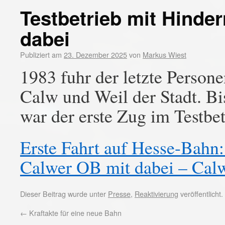
Testbetrieb mit Hinde
dabei
Publiziert am
23. Dezember 2025
von
Markus Wiest
1983 fuhr der letzte Person
Calw und Weil der Stadt. B
war der erste Zug im Testbe
Erste Fahrt auf Hesse-Bahn:
Calwer OB mit dabei – Cal
Dieser Beitrag wurde unter
Presse
,
Reaktivierung
veröffentlicht
←
Kraftakte für eine neue Bahn