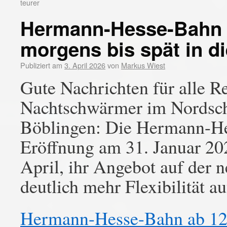
teurer
Hermann-Hesse-Bahn a
morgens bis spät in d
Publiziert am
3. April 2026
von
Markus Wiest
Gute Nachrichten für alle R
Nachtschwärmer im Nordsc
Böblingen: Die Hermann-He
Eröffnung am 31. Januar 20
April, ihr Angebot auf der 
deutlich mehr Flexibilität a
Hermann-Hesse-Bahn ab 12.0