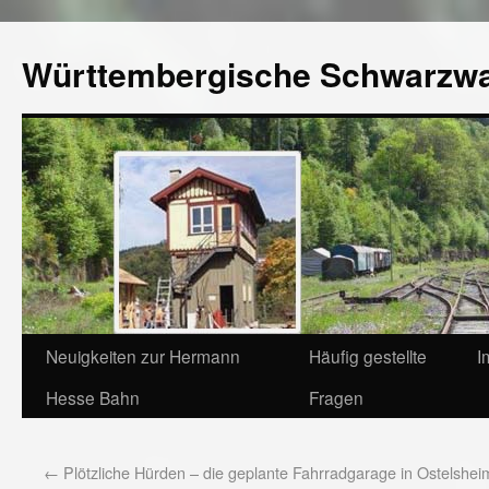
Württembergische Schwarzw
Neuigkeiten zur Hermann
Häufig gestellte
I
Hesse Bahn
Fragen
←
Plötzliche Hürden – die geplante Fahrradgarage in Ostelshei