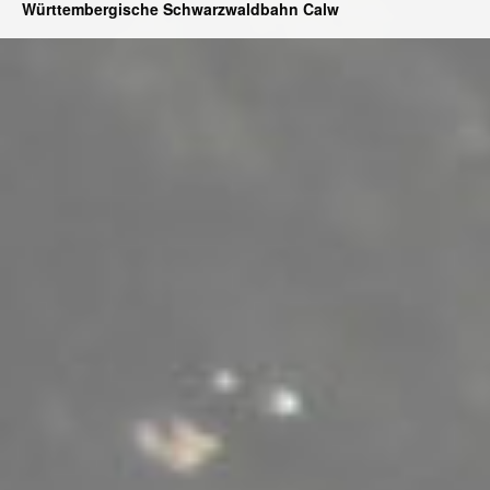
Württembergische Schwarzwaldbahn Calw