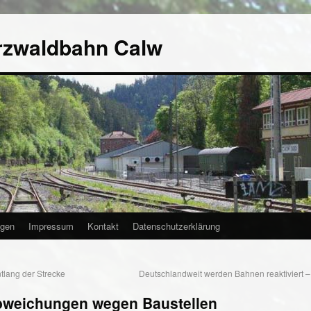
rzwaldbahn Calw
agen
Impressum
Kontakt
Datenschutzerklärung
lang der Strecke
Deutschlandweit werden Bahnen reaktiviert –
bweichungen wegen Baustellen