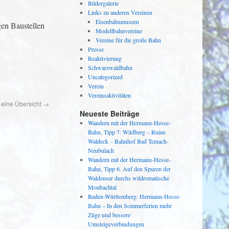
Bildergalerie
Links zu anderen Vereinen
Eisenbahnmuseen
en Baustellen
Modellbahnvereine
Vereine für die große Bahn
Presse
Reaktivierung
Schwarzwaldbahn
Uncategorized
Verein
Vereinsaktivitäten
 eine Übersicht
→
Neueste Beiträge
Wandern mit der Hermann-Hesse-
Bahn, Tipp 7: Wildberg – Ruine
Waldeck – Bahnhof Bad Teinach-
Neubulach
Wandern mit der Hermann-Hesse-
Bahn, Tipp 6. Auf den Spuren der
Waldenser durchs wildromatische
Monbachtal
Baden-Württemberg: Hermann-Hesse-
Bahn – In den Sommerferien mehr
Züge und bessere
Umsteigeverbindungen