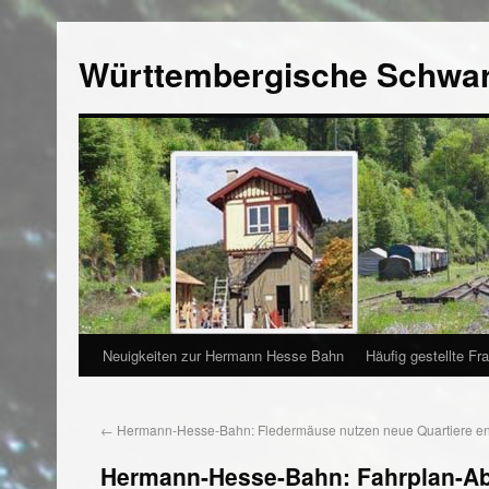
Württembergische Schwa
Neuigkeiten zur Hermann Hesse Bahn
Häufig gestellte Fr
←
Hermann-Hesse-Bahn: Fledermäuse nutzen neue Quartiere ent
Hermann-Hesse-Bahn: Fahrplan-A