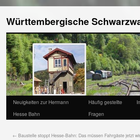
Württembergische Schwarzw
Neuigkeiten zur Hermann
Häufig gestellte
I
Hesse Bahn
Fragen
←
Baustelle stoppt Hesse-Bahn: Das müssen Fahrgäste jetzt wi