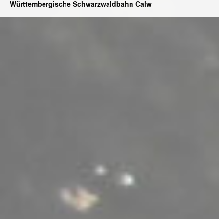
Württembergische Schwarzwaldbahn Calw