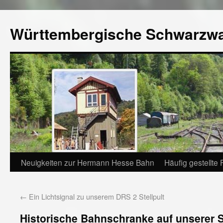
Württembergische Schwarzw
Neuigkeiten zur Hermann Hesse Bahn
Häufig gestellte
←
Ein Lichtsignal zu unserem DRS 2 Stellpult
Historische Bahnschranke auf unserer 