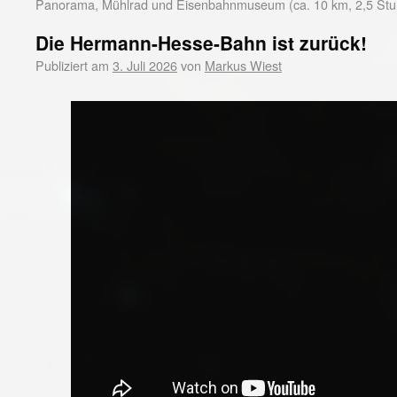
Panorama, Mühlrad und Eisenbahnmuseum (ca. 10 km, 2,5 St
Die Hermann-Hesse-Bahn ist zurück!
Publiziert am
3. Juli 2026
von
Markus Wiest