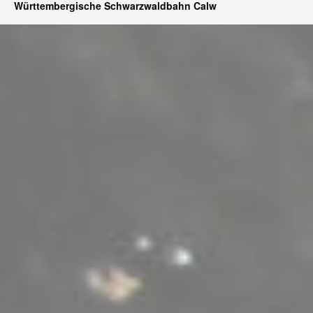
Württembergische Schwarzwaldbahn Calw