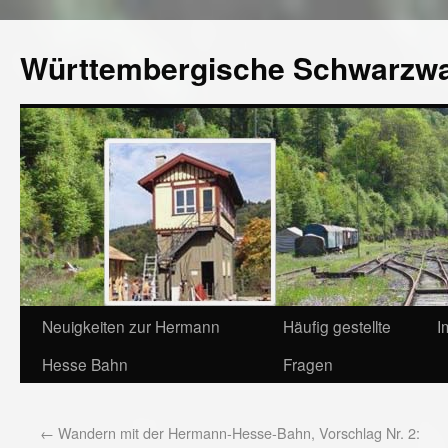
Württembergische Schwarzw
Neuigkeiten zur Hermann
Häufig gestellte
I
Hesse Bahn
Fragen
←
Wandern mit der Hermann-Hesse-Bahn, Vorschlag Nr. 2: