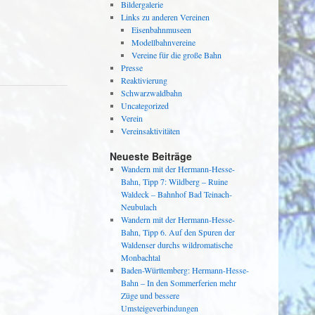
Bildergalerie
Links zu anderen Vereinen
Eisenbahnmuseen
Modellbahnvereine
Vereine für die große Bahn
Presse
Reaktivierung
Schwarzwaldbahn
Uncategorized
Verein
Vereinsaktivitäten
Neueste Beiträge
Wandern mit der Hermann-Hesse-
Bahn, Tipp 7: Wildberg – Ruine
Waldeck – Bahnhof Bad Teinach-
Neubulach
Wandern mit der Hermann-Hesse-
Bahn, Tipp 6. Auf den Spuren der
Waldenser durchs wildromatische
Monbachtal
Baden-Württemberg: Hermann-Hesse-
Bahn – In den Sommerferien mehr
Züge und bessere
Umsteigeverbindungen