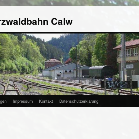
rzwaldbahn Calw
agen
Impressum
Kontakt
Datenschutzerklärung