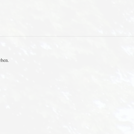
eben.