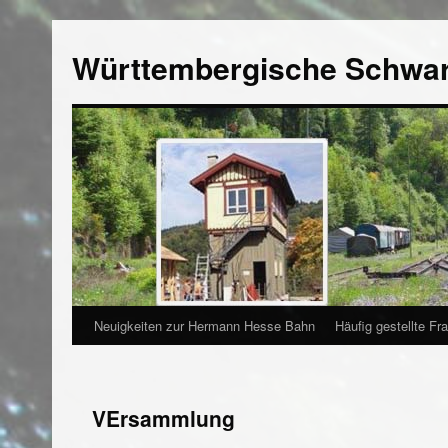
Württembergische Schwa
Neuigkeiten zur Hermann Hesse Bahn
Häufig gestellte Fr
VErsammlung