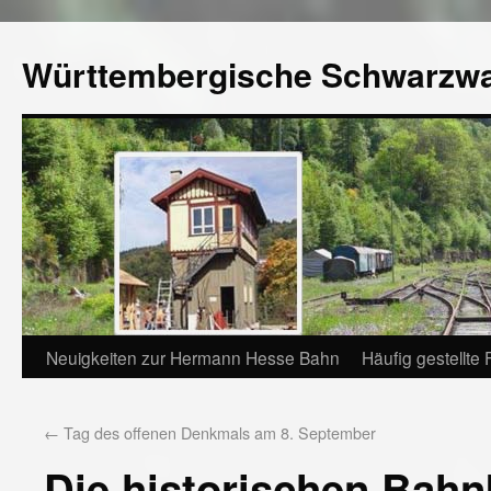
Württembergische Schwarzw
Neuigkeiten zur Hermann Hesse Bahn
Häufig gestellte
←
Tag des offenen Denkmals am 8. September
Die historischen Bahn