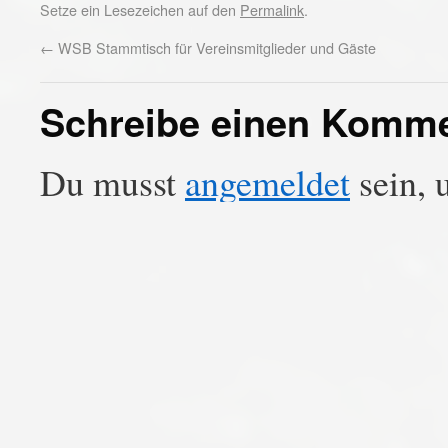
Setze ein Lesezeichen auf den
Permalink
.
←
WSB Stammtisch für Vereinsmitglieder und Gäste
Schreibe einen Komm
Du musst
angemeldet
sein, 