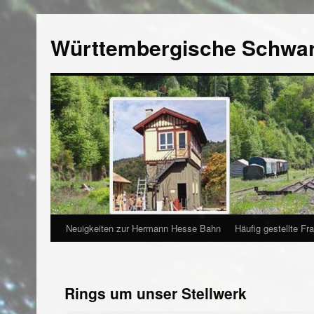
Württembergische Schwa
Neuigkeiten zur Hermann Hesse Bahn
Häufig gestellte Fr
Rings um unser Stellwerk