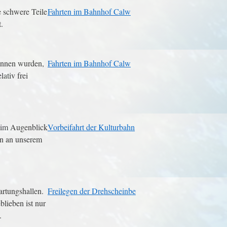
e schwere Teile
Fahrten im Bahnhof Calw
.
onnen wurden,
Fahrten im Bahnhof Calw
ativ frei
im Augenblick
Vorbeifahrt der Kulturbahn
ahn an unserem
rtungshallen.
Freilegen der Drehscheinbe
blieben ist nur
.