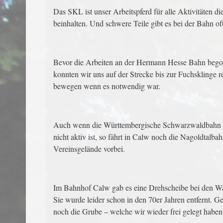
Das SKL ist unser Arbeitspferd für alle Aktivitäten di
beinhalten. Und schwere Teile gibt es bei der Bahn oft
Bevor die Arbeiten an der Hermann Hesse Bahn beg
konnten wir uns auf der Strecke bis zur Fuchsklinge rel
bewegen wenn es notwendig war.
Auch wenn die Württembergische Schwarzwaldbahn 
nicht aktiv ist, so fährt in Calw noch die Nagoldtalb
Vereinsgelände vorbei.
Im Bahnhof Calw gab es eine Drehscheibe bei den Wa
Sie wurde leider schon in den 70er Jahren entfernt. Ge
noch die Grube – welche wir wieder frei gelegt haben