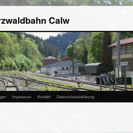
rzwaldbahn Calw
agen
Impressum
Kontakt
Datenschutzerklärung