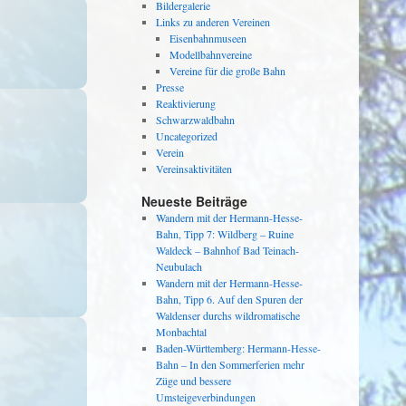
Bildergalerie
Links zu anderen Vereinen
Eisenbahnmuseen
Modellbahnvereine
Vereine für die große Bahn
Presse
Reaktivierung
Schwarzwaldbahn
Uncategorized
Verein
Vereinsaktivitäten
Neueste Beiträge
Wandern mit der Hermann-Hesse-
Bahn, Tipp 7: Wildberg – Ruine
Waldeck – Bahnhof Bad Teinach-
Neubulach
Wandern mit der Hermann-Hesse-
Bahn, Tipp 6. Auf den Spuren der
Waldenser durchs wildromatische
Monbachtal
Baden-Württemberg: Hermann-Hesse-
Bahn – In den Sommerferien mehr
Züge und bessere
Umsteigeverbindungen