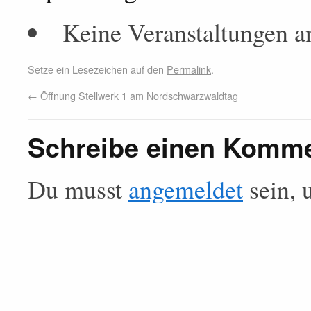
Keine Veranstaltungen a
Setze ein Lesezeichen auf den
Permalink
.
←
Öffnung Stellwerk 1 am Nordschwarzwaldtag
Schreibe einen Komm
Du musst
angemeldet
sein, 