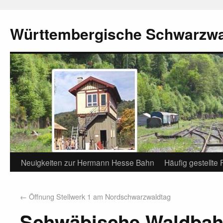
Württembergische Schwarzw
Neuigkeiten zur Hermann Hesse Bahn
Häufig gestellte
←
Öffnung Stellwerk 1 am Nordschwarzwaldtag
Schwäbische Waldbah