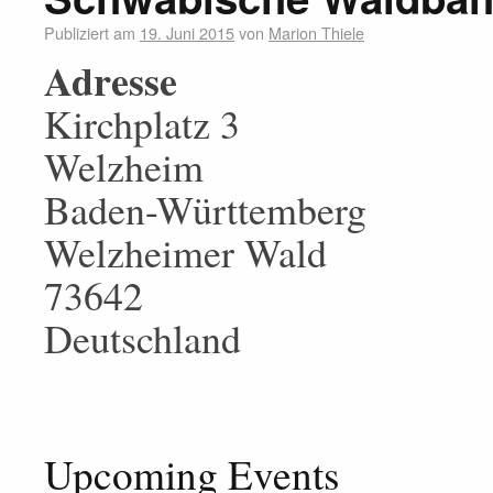
Publiziert am
19. Juni 2015
von
Marion Thiele
Adresse
Kirchplatz 3
Welzheim
Baden-Württemberg
Welzheimer Wald
73642
Deutschland
Upcoming Events