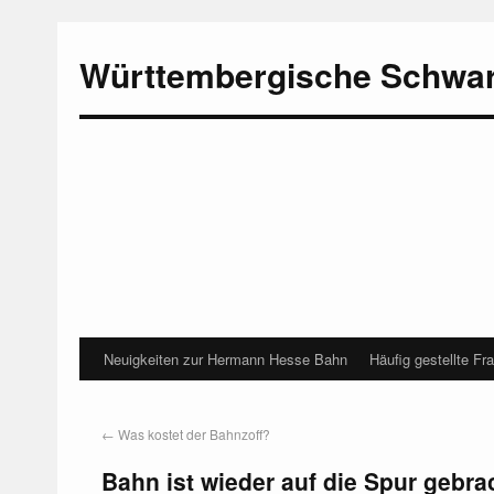
Württembergische Schwa
Neuigkeiten zur Hermann Hesse Bahn
Häufig gestellte Fr
←
Was kostet der Bahnzoff?
Bahn ist wieder auf die Spur gebra