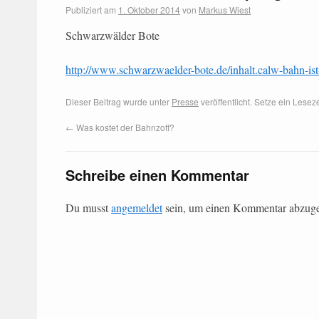
Publiziert am
1. Oktober 2014
von
Markus Wiest
Schwarzwälder Bote
http://www.schwarzwaelder-bote.de/inhalt.calw-bahn-is
Dieser Beitrag wurde unter
Presse
veröffentlicht. Setze ein Lese
←
Was kostet der Bahnzoff?
Schreibe einen Kommentar
Du musst
angemeldet
sein, um einen Kommentar abzug