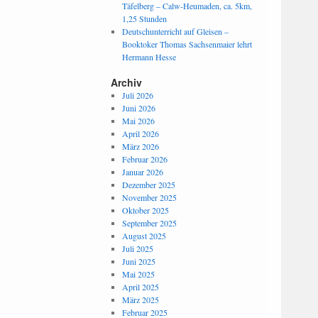
Täfelberg – Calw-Heumaden, ca. 5km,
1,25 Stunden
Deutschunterricht auf Gleisen –
Booktoker Thomas Sachsenmaier lehrt
Hermann Hesse
Archiv
Juli 2026
Juni 2026
Mai 2026
April 2026
März 2026
Februar 2026
Januar 2026
Dezember 2025
November 2025
Oktober 2025
September 2025
August 2025
Juli 2025
Juni 2025
Mai 2025
April 2025
März 2025
Februar 2025