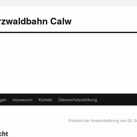
rzwaldbahn Calw
agen
Impressum
Kontakt
Datenschutzerklärung
Protokoll der Vorstandssitzung vom 25.
cht