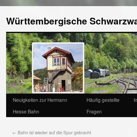
Württembergische Schwarzw
Neuigkeiten zur Hermann
Häufig gestellte
I
Hesse Bahn
Fragen
←
Bahn ist wieder auf die Spur gebracht