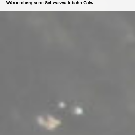
Württembergische Schwarzwaldbahn Calw